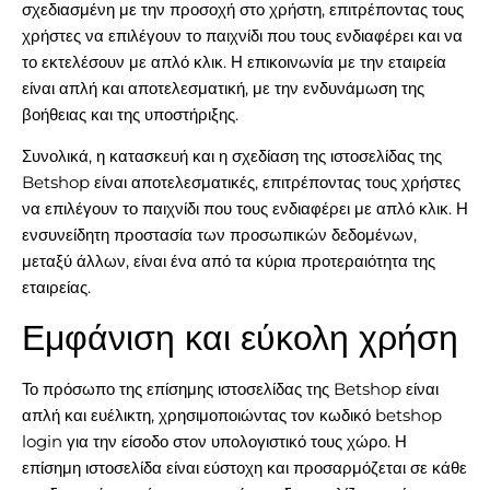
σχεδιασμένη με την προσοχή στο χρήστη, επιτρέποντας τους
χρήστες να επιλέγουν το παιχνίδι που τους ενδιαφέρει και να
το εκτελέσουν με απλό κλικ. Η επικοινωνία με την εταιρεία
είναι απλή και αποτελεσματική, με την ενδυνάμωση της
βοήθειας και της υποστήριξης.
Συνολικά, η κατασκευή και η σχεδίαση της ιστοσελίδας της
Betshop είναι αποτελεσματικές, επιτρέποντας τους χρήστες
να επιλέγουν το παιχνίδι που τους ενδιαφέρει με απλό κλικ. Η
ενσυνείδητη προστασία των προσωπικών δεδομένων,
μεταξύ άλλων, είναι ένα από τα κύρια προτεραιότητα της
εταιρείας.
Εμφάνιση και εύκολη χρήση
Το πρόσωπο της επίσημης ιστοσελίδας της Betshop είναι
απλή και ευέλικτη, χρησιμοποιώντας τον κωδικό betshop
login για την είσοδο στον υπολογιστικό τους χώρο. Η
επίσημη ιστοσελίδα είναι εύστοχη και προσαρμόζεται σε κάθε