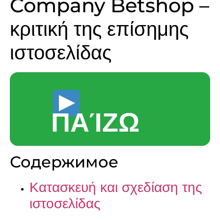
Company Betshop –
κριτική της επίσημης
ιστοσελίδας
ΠΑΊΖΩ
Содержимое
Κατασκευή και σχεδίαση της
ιστοσελίδας