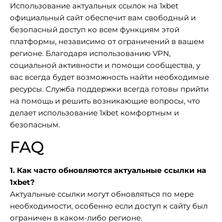
Использование актуальных ссылок на 1xbet
официальный сайт обеспечит вам свободный и
безопасный доступ ко всем функциям этой
платформы, независимо от ограничений в вашем
регионе. Благодаря использованию VPN,
социальной активности и помощи сообщества, у
вас всегда будет возможность найти необходимые
ресурсы. Служба поддержки всегда готовы прийти
на помощь и решить возникающие вопросы, что
делает использование 1xbet комфортным и
безопасным.
FAQ
1. Как часто обновляются актуальные ссылки на
1xbet?
Актуальные ссылки могут обновляться по мере
необходимости, особенно если доступ к сайту был
ограничен в каком-либо регионе.