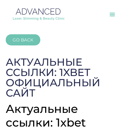
GO BACK
АКТУАЛЬНЫЕ
ССЫЛКИ: 1XBET
ОФИЦИАЛЬНЫЙ
САЙТ
Актуальные
ссылки: 1xbet