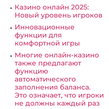
Казино онлайн 2025:
Новый уровень игроков
Инновационные
функции для
комфортной игры
Многие онлайн-казино
также предлагают
функцию
автоматического
заполнения баланса.
Это означает, что игроки
не должны каждый раз