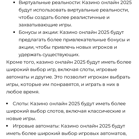
Виртуальные реальности: Казино онлайн 2025
будут использовать виртуальные реальности,
чтобы создать более реалистичные и
захватывающие игры.
Бонусы и акции: Казино онлайн 2025 будут
предлагать более привлекательные бонусы и
акции, чтобы привлечь новых игроков и
удержать существующих.
Кроме того, казино онлайн 2025 будут иметь более
широкий выбор игр, включая слоты, игровые
автоматы и другие. Это позволит игрокам выбрать
игры, которые им понравятся, и играть в них в
любое время.
Слоты: Казино онлайн 2025 будут иметь более
широкий выбор слотов, включая классические и
новые игры.
Игровые автоматы: Казино онлайн 2025 будут
иметь более широкий выбор игровых автоматов,