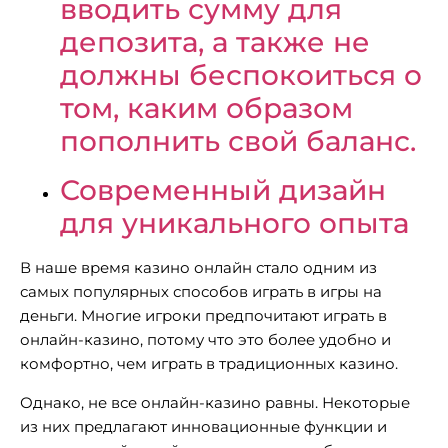
вводить сумму для
депозита, а также не
должны беспокоиться о
том, каким образом
пополнить свой баланс.
Современный дизайн
для уникального опыта
В наше время казино онлайн стало одним из
самых популярных способов играть в игры на
деньги. Многие игроки предпочитают играть в
онлайн-казино, потому что это более удобно и
комфортно, чем играть в традиционных казино.
Однако, не все онлайн-казино равны. Некоторые
из них предлагают инновационные функции и