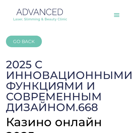
GO BACK
2025 С
ИННОВАЦИОННЫМИ
ФУНКЦИЯМИ И
СОВРЕМЕННЫМ
ДИЗАЙНОМ.668
Казино онлайн