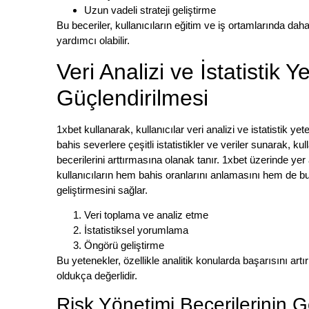
Uzun vadeli strateji geliştirme
Bu beceriler, kullanıcıların eğitim ve iş ortamlarında dah
yardımcı olabilir.
Veri Analizi ve İstatistik Y
Güçlendirilmesi
1xbet kullanarak, kullanıcılar veri analizi ve istatistik yeten
bahis severlere çeşitli istatistikler ve veriler sunarak, k
becerilerini arttırmasına olanak tanır. 1xbet üzerinde yer al
kullanıcıların hem bahis oranlarını anlamasını hem de bu
geliştirmesini sağlar.
Veri toplama ve analiz etme
İstatistiksel yorumlama
Öngörü geliştirme
Bu yetenekler, özellikle analitik konularda başarısını artı
oldukça değerlidir.
Risk Yönetimi Becerilerinin Ge