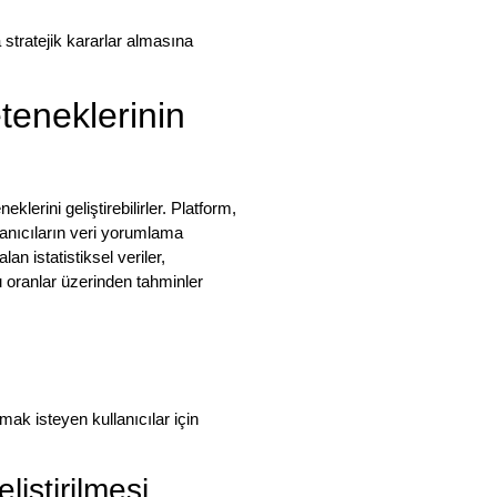
a stratejik kararlar almasına
eteneklerinin
eklerini geliştirebilirler. Platform,
ullanıcıların veri yorumlama
an istatistiksel veriler,
 oranlar üzerinden tahminler
rmak isteyen kullanıcılar için
liştirilmesi