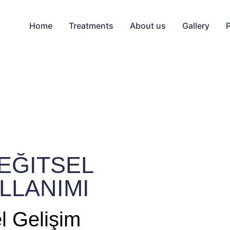
Home
Treatments
About us
Gallery
 EĞITSEL
ULLANIMI
el Gelişim